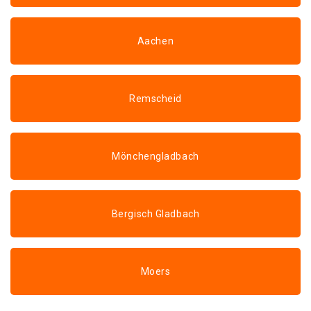
Aachen
Remscheid
Mönchengladbach
Bergisch Gladbach
Moers