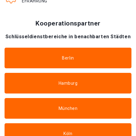
EFRAHRUNG
Kooperationspartner
Schlüsseldienstbereiche in benachbarten Städten
Berlin
Hamburg
München
Köln