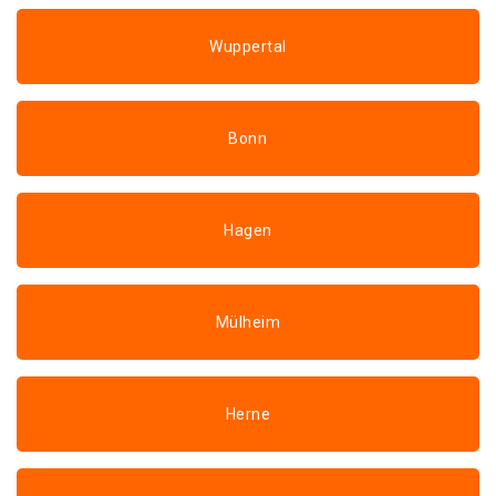
Wuppertal
Bonn
Hagen
Mülheim
Herne