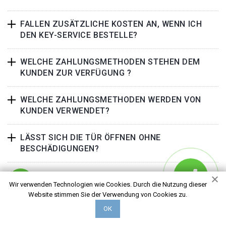
FALLEN ZUSÄTZLICHE KOSTEN AN, WENN ICH
DEN KEY-SERVICE BESTELLE?
WELCHE ZAHLUNGSMETHODEN STEHEN DEM
KUNDEN ZUR VERFÜGUNG ?
WELCHE ZAHLUNGSMETHODEN WERDEN VON
KUNDEN VERWENDET?
LÄSST SICH DIE TÜR ÖFFNEN OHNE
BESCHÄDIGUNGEN?
WIE KANN ICH VOR EINEM BETRUG DER
Wir verwenden Technologien wie Cookies. Durch die Nutzung dieser
SCHLOSSBRANCHE WARNEN?
Website stimmen Sie der Verwendung von Cookies zu.
ОК