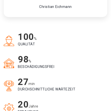
Christian Eichmann
100
%
QUALITÄT
98
%
BESCHÄDIGUNGSFREI
27
min
DURCHSCHNITTLICHE WARTEZEIT
20
Jahre